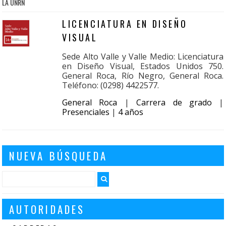
LA UNRN
LICENCIATURA EN DISEÑO
VISUAL
Sede Alto Valle y Valle Medio: Licenciatura
en Diseño Visual, Estados Unidos 750.
General Roca, Río Negro, General Roca.
Teléfono: (0298) 4422577.
General Roca
|
Carrera de grado
|
Presenciales
|
4 años
NUEVA BÚSQUEDA
AUTORIDADES