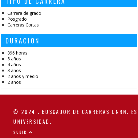
TIPO DE CARRERA
Carrera de grado
Posgrado
Carreras Cortas
DURACION
896 horas
5 años
4 años
3 años
2 años y medio
2 años
© 2024 . BUSCADOR DE CARRERAS UNRN. ES
UNIVERSIDAD.
SUBIR