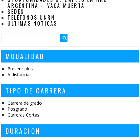
ARGENTINA – VACA MUERTA
SEDES
TELÉFONOS UNRN
ÚLTIMAS NOTICAS
MODALIDAD
Presenciales
A distancia
TIPO DE CARRERA
Carrera de grado
Posgrado
Carreras Cortas
DURACION