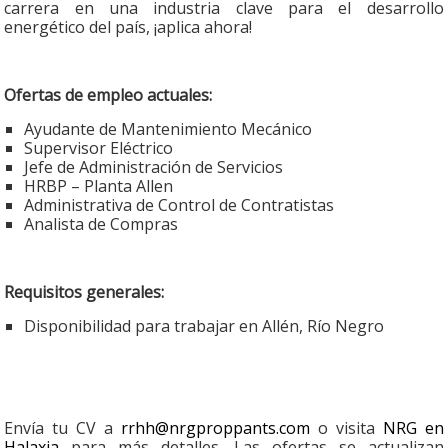
carrera en una industria clave para el desarrollo
energético del país, ¡aplica ahora!
Ofertas de empleo actuales:
Ayudante de Mantenimiento Mecánico
Supervisor Eléctrico
Jefe de Administración de Servicios
HRBP – Planta Allen
Administrativa de Control de Contratistas
Analista de Compras
Requisitos generales:
Disponibilidad para trabajar en Allén, Río Negro
Envía tu CV a
rrhh@nrgproppants.com
o visita
NRG en
Halaxia
para más detalles. Las ofertas se actualizan