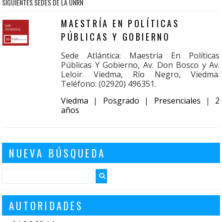
SIGUIENTES SEDES DE LA UNRN
MAESTRÍA EN POLÍTICAS
PÚBLICAS Y GOBIERNO
Sede Atlántica: Maestría En Políticas
Públicas Y Gobierno, Av. Don Bosco y Av.
Leloir. Viedma, Río Negro, Viedma.
Teléfono: (02920) 496351.
Viedma
|
Posgrado
|
Presenciales
|
2
años
NUEVA BÚSQUEDA
AUTORIDADES