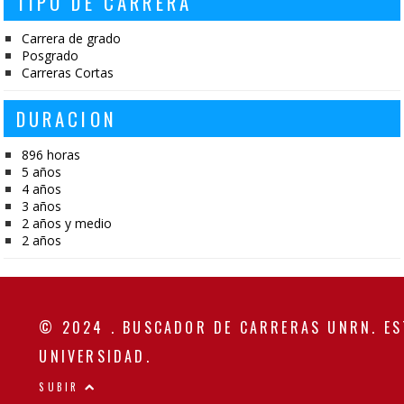
TIPO DE CARRERA
Carrera de grado
Posgrado
Carreras Cortas
DURACION
896 horas
5 años
4 años
3 años
2 años y medio
2 años
© 2024 . BUSCADOR DE CARRERAS UNRN. ES
UNIVERSIDAD.
SUBIR