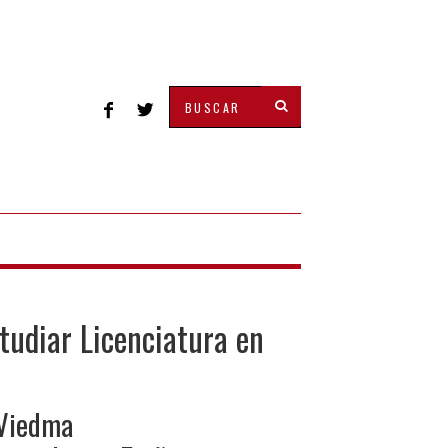
tudiar Licenciatura en
 Viedma