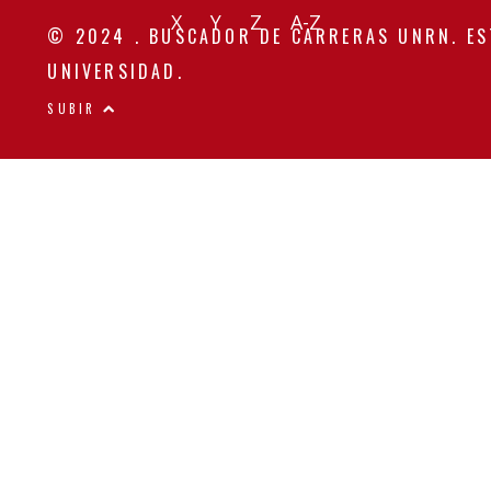
X
Y
Z
A-Z
© 2024 . BUSCADOR DE CARRERAS UNRN. ES
UNIVERSIDAD.
SUBIR